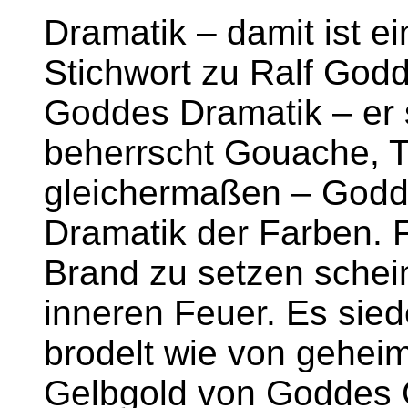
Dramatik – damit ist ei
Stichwort zu Ralf God
Goddes Dramatik – er s
beherrscht Gouache, 
gleichermaßen – Godde
Dramatik der Farben. F
Brand zu setzen schei
inneren Feuer. Es sied
brodelt wie von gehei
Gelbgold von Goddes G