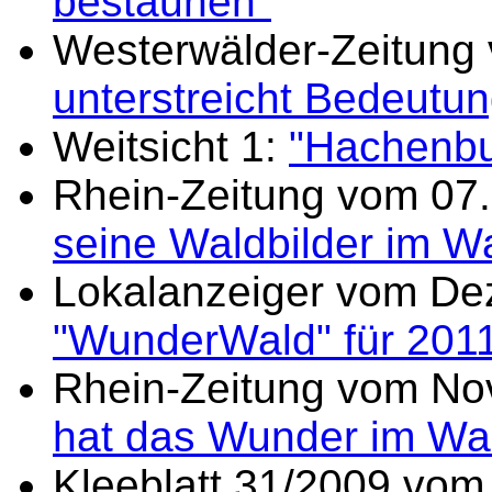
bestaunen"
Westerwälder-Zeitung
unterstreicht Bedeutu
Weitsicht 1:
"Hachenbu
Rhein-Zeitung vom 07.
seine Waldbilder im W
Lokalanzeiger vom De
"WunderWald" für 201
Rhein-Zeitung vom No
hat das Wunder im Wa
Kleeblatt 31/2009 vom