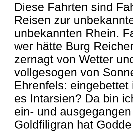
Diese Fahrten sind Fa
Reisen zur unbekannt
unbekannten Rhein. Fa
wer hätte Burg Reichen
zernagt von Wetter un
vollgesogen von Sonn
Ehrenfels: eingebettet 
es Intarsien? Da bin i
ein- und ausgegangen 
Goldfiligran hat Godde