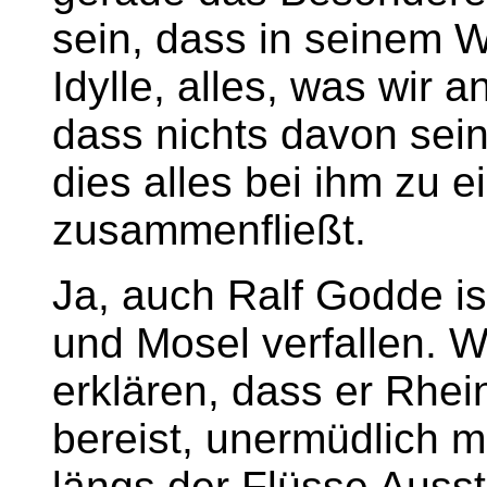
sein, dass in seinem
Idylle, alles, was wir 
dass nichts davon sein
dies alles bei ihm zu 
zusammenfließt.
Ja, auch Ralf Godde i
und Mosel verfallen. W
erklären, dass er Rhe
bereist, unermüdlich m
längs der Flüsse Auss