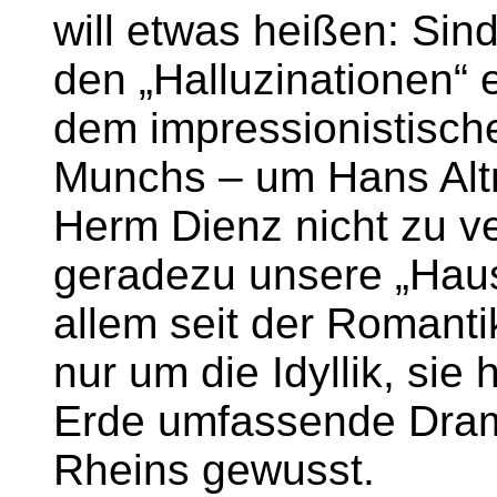
will etwas heißen: Sin
den „Halluzinationen“ 
dem impressionistisch
Munchs – um Hans Alt
Herm Dienz nicht zu ve
geradezu unsere „Haus
allem seit der Romanti
nur um die Idyllik, si
Erde umfassende Dram
Rheins gewusst.