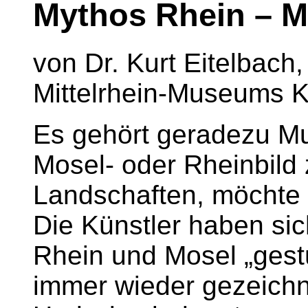
Mythos Rhein – M
von Dr. Kurt Eitelbach
Mittelrhein-Museums 
Es gehört geradezu Mu
Mosel- oder Rheinbild
Landschaften, möchte 
Die Künstler haben sic
Rhein und Mosel „gestü
immer wieder gezeichne