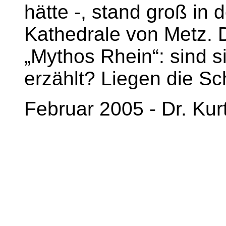
hätte -, stand groß in
Kathedrale von Metz. 
„Mythos Rhein“: sind s
erzählt? Liegen die Sch
Februar 2005 - Dr. Kur