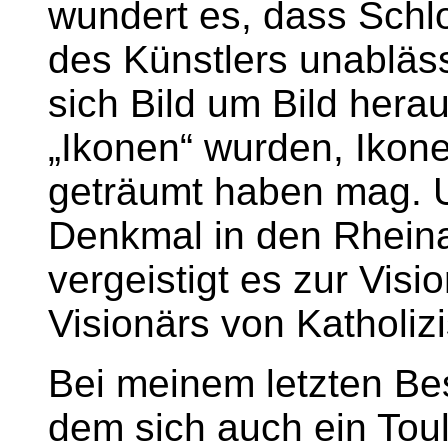
wundert es, dass Schlo
des Künstlers unabläss
sich Bild um Bild heraus
„Ikonen“ wurden, Ikone
geträumt haben mag. U
Denkmal in den Rhein
vergeistigt es zur Visi
Visionärs von Katholiz
Bei meinem letzten Bes
dem sich auch ein Tou