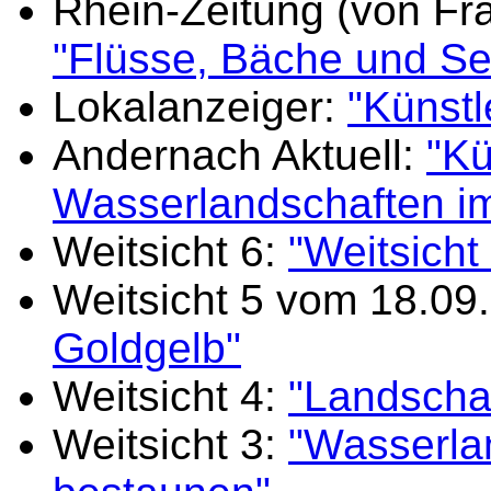
Rhein-Zeitung (von Fr
"Flüsse, Bäche und Se
Lokalanzeiger:
"Künstl
Andernach Aktuell:
"Kü
Wasserlandschaften im
Weitsicht 6:
"Weitsicht
Weitsicht 5 vom 18.09
Goldgelb"
Weitsicht 4:
"Landschaf
Weitsicht 3:
"Wasserla