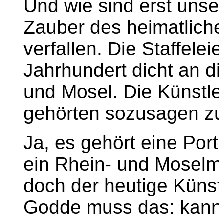
Und wie sind erst uns
Zauber des heimatlich
verfallen. Die Staffele
Jahrhundert dicht an d
und Mosel. Die Künstle
gehörten sozusagen zu
Ja, es gehört eine Por
ein Rhein- und Moselm
doch der heutige Künst
Godde muss das: kann