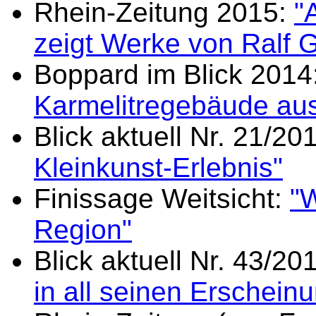
Rhein-Zeitung 2015:
"
zeigt Werke von Ralf 
Boppard im Blick 2014
Karmelitregebäude au
Blick aktuell Nr. 21/20
Kleinkunst-Erlebnis"
Finissage Weitsicht:
"
Region"
Blick aktuell Nr. 43/20
in all seinen Erschein