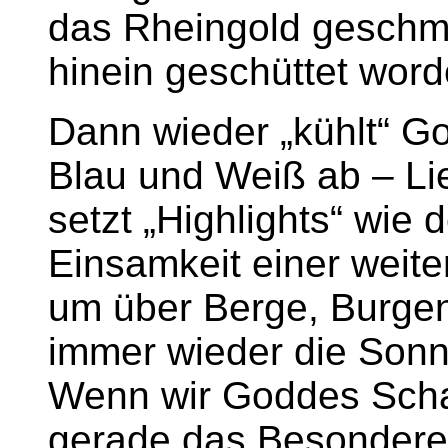
das Rheingold geschm
hinein geschüttet word
Dann wieder „kühlt“ G
Blau und Weiß ab – Lie
setzt „Highlights“ wie
Einsamkeit einer weit
um über Berge, Burge
immer wieder die Sonn
Wenn wir Goddes Schaf
gerade das Besondere