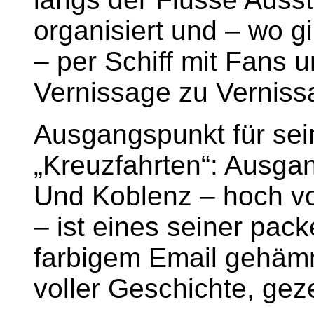
organisiert und – wo g
– per Schiff mit Fans
Vernissage zu Verniss
Ausgangspunkt für sein
„Kreuzfahrten“: Ausga
Und Koblenz – hoch v
– ist eines seiner pac
farbigem Email gehämm
voller Geschichte, gez