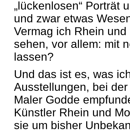
„lückenlosen“ Porträt 
und zwar etwas Wesent
Vermag ich Rhein und
sehen, vor allem: mit
lassen?
Und das ist es, was ic
Ausstellungen, bei de
Maler Godde empfunden
Künstler Rhein und Mo
sie um bisher Unbekan